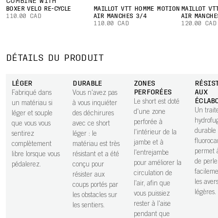
COMBINE WITH
BOXER VÉLO RE-CYCLE
MAILLOT VTT HOMME MOTION
MAILLOT VT
110.00 CAD
AIR MANCHES 3/4
AIR MANCHE
110.00 CAD
120.00 CAD
DÉTAILS DU PRODUIT
LÉGER
DURABLE
ZONES
RÉSIS
PERFORÉES
AUX
Fabriqué dans
Vous n'avez pas
ÉCLAB
Le short est doté
un matériau si
à vous inquiéter
Un trai
d'une zone
léger et souple
des déchirures
hydrofu
perforée à
que vous vous
avec ce short
durable
l'intérieur de la
sentirez
léger : le
fluoroc
jambe et à
complètement
matériau est très
permet à
l'entrejambe
libre lorsque vous
résistant et a été
de perle
pour améliorer la
pédalerez.
conçu pour
facileme
circulation de
résister aux
les aver
l'air, afin que
coups portés par
légères.
vous puissiez
les obstacles sur
rester à l'aise
les sentiers.
pendant que