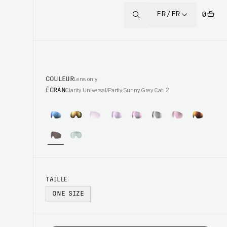
FR/FR
0
COULEUR
Lens only
ÉCRAN
Clarity Universal/Partly Sunny Grey Cat. 2
TAILLE
ONE SIZE