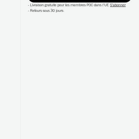
-
Livraison gratuite pour les membres POC dans l'UE
S'abonner
-
Retours sous 30 jours