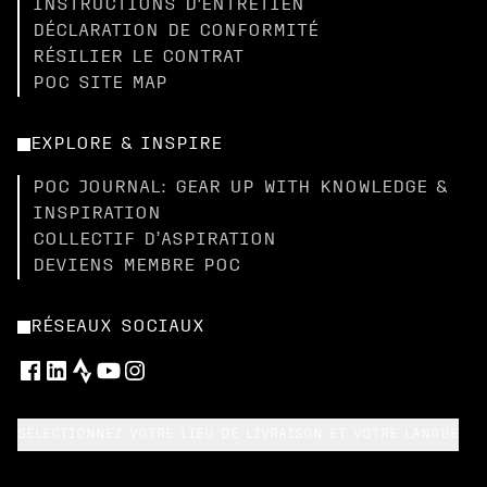
INSTRUCTIONS D'ENTRETIEN
DÉCLARATION DE CONFORMITÉ
RÉSILIER LE CONTRAT
POC SITE MAP
EXPLORE & INSPIRE
POC JOURNAL: GEAR UP WITH KNOWLEDGE &
INSPIRATION
COLLECTIF D’ASPIRATION
DEVIENS MEMBRE POC
RÉSEAUX SOCIAUX
SÉLECTIONNEZ VOTRE LIEU DE LIVRAISON ET VOTRE LANGUE