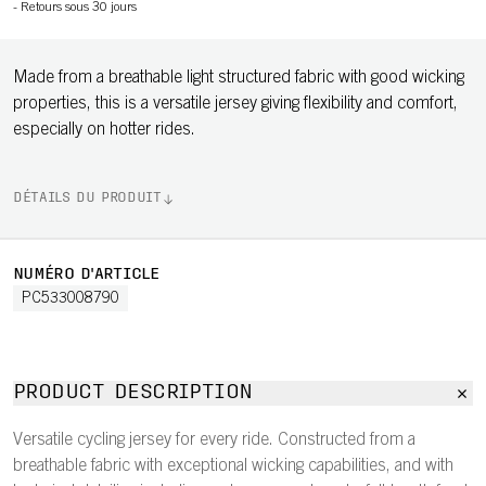
-
Retours sous 30 jours
Made from a breathable light structured fabric with good wicking
properties, this is a versatile jersey giving flexibility and comfort,
especially on hotter rides.
DÉTAILS DU PRODUIT
NUMÉRO D'ARTICLE
PC533008790
PRODUCT DESCRIPTION
Versatile cycling jersey for every ride. Constructed from a
breathable fabric with exceptional wicking capabilities, and with