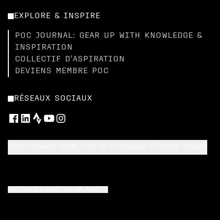
EXPLORE & INSPIRE
POC JOURNAL: GEAR UP WITH KNOWLEDGE &
INSPIRATION
COLLECTIF D’ASPIRATION
DEVIENS MEMBRE POC
RÉSEAUX SOCIAUX
SÉLECTIONNEZ VOTRE LIEU DE LIVRAISON ET VOTRE LANGUE
RETOUR EN HAUT DE LA PAGE