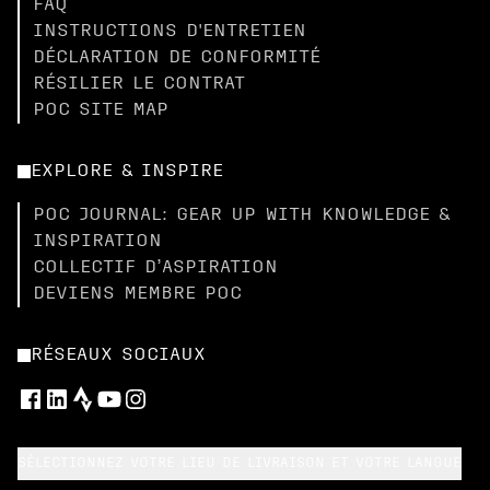
FAQ
INSTRUCTIONS D'ENTRETIEN
DÉCLARATION DE CONFORMITÉ
RÉSILIER LE CONTRAT
POC SITE MAP
EXPLORE & INSPIRE
POC JOURNAL: GEAR UP WITH KNOWLEDGE &
INSPIRATION
COLLECTIF D’ASPIRATION
DEVIENS MEMBRE POC
RÉSEAUX SOCIAUX
SÉLECTIONNEZ VOTRE LIEU DE LIVRAISON ET VOTRE LANGUE