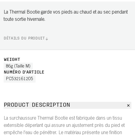
La Thermal Bootie garde vos pieds au chaud et au sec pendant
toute sortie hivernale.
DÉTAILS DU PRODUIT
WEIGHT
86g (Taille M)
NUMÉRO D'ARTICLE
PC532161205
PRODUCT DESCRIPTION
La surchaussure Thermal Bootie est fabriquée dans un tissu
extensible déperlant qui assure un ajustement près du pied et
empêche l'eau de pénétrer. Le matériau présente une finition