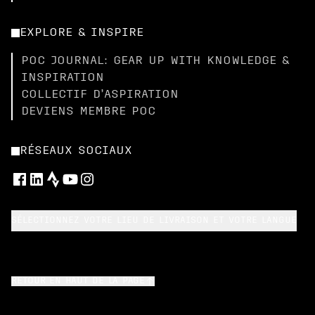
EXPLORE & INSPIRE
POC JOURNAL: GEAR UP WITH KNOWLEDGE &
INSPIRATION
COLLECTIF D’ASPIRATION
DEVIENS MEMBRE POC
RÉSEAUX SOCIAUX
SÉLECTIONNEZ VOTRE LIEU DE LIVRAISON ET VOTRE LANGUE
RETOUR EN HAUT DE LA PAGE