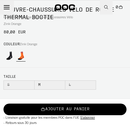
0
COUVRE-CHAUSSURES VÉLO DE ROUTE
THERMAL BOOTIE
Home
/
Vélo
/
Par type de produits
/
Accessoires Vélo
Zink Orange
80,00 EUR
WBOARD
COULEUR
Zink Orange
TAILLE
S
M
L
AJOUTER AU PANIER
-
Livraison gratuite pour les membres POC dans l'UE
S'abonner
-
Retours sous 30 jours