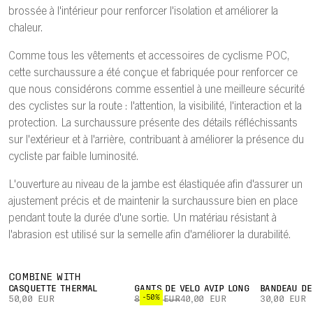
brossée à l'intérieur pour renforcer l'isolation et améliorer la
chaleur.
Comme tous les vêtements et accessoires de cyclisme POC,
cette surchaussure a été conçue et fabriquée pour renforcer ce
que nous considérons comme essentiel à une meilleure sécurité
des cyclistes sur la route : l'attention, la visibilité, l'interaction et la
protection. La surchaussure présente des détails réfléchissants
sur l'extérieur et à l'arrière, contribuant à améliorer la présence du
cycliste par faible luminosité.
L'ouverture au niveau de la jambe est élastiquée afin d'assurer un
ajustement précis et de maintenir la surchaussure bien en place
pendant toute la durée d'une sortie. Un matériau résistant à
l'abrasion est utilisé sur la semelle afin d'améliorer la durabilité.
COMBINE WITH
CASQUETTE THERMAL
GANTS DE VÉLO AVIP LONG
BANDEAU DE
-50%
50,00 EUR
80,00 EUR
40,00 EUR
30,00 EUR