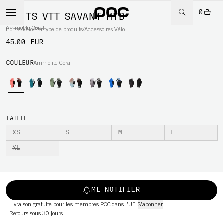
0
GANTS VTT SAVANT MTB
Ammolite Coral
Home
/
Vélo
/
Par type de produits
/
Accessoires Vélo
45,00 EUR
WBOARD
COULEUR
Ammolite Coral
TAILLE
XS
S
M
L
XL
ME NOTIFIER
-
Livraison gratuite pour les membres POC dans l'UE
S'abonner
-
Retours sous 30 jours