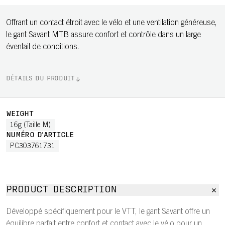
Offrant un contact étroit avec le vélo et une ventilation généreuse,
le gant Savant MTB assure confort et contrôle dans un large
éventail de conditions.
DÉTAILS DU PRODUIT
WEIGHT
16g (Taille M)
NUMÉRO D'ARTICLE
PC303761731
PRODUCT DESCRIPTION
Développé spécifiquement pour le VTT, le gant Savant offre un
équilibre parfait entre confort et contact avec le vélo pour un