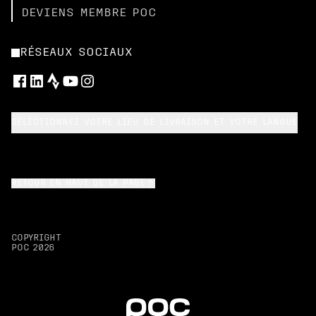
DEVIENS MEMBRE POC
RÉSEAUX SOCIAUX
SÉLECTIONNEZ VOTRE LIEU DE LIVRAISON ET VOTRE LANGUE
RETOUR EN HAUT DE LA PAGE
COPYRIGHT
POC
2026