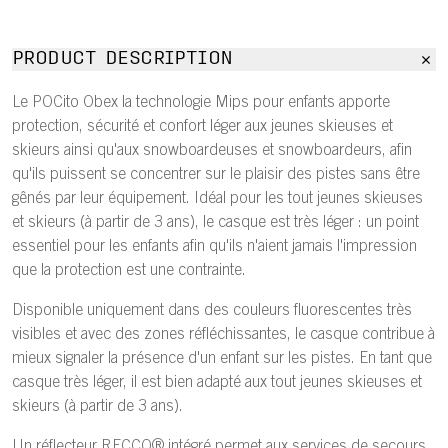
PRODUCT DESCRIPTION
Le POCito Obex la technologie Mips pour enfants apporte
protection, sécurité et confort léger aux jeunes skieuses et
skieurs ainsi qu'aux snowboardeuses et snowboardeurs, afin
qu'ils puissent se concentrer sur le plaisir des pistes sans être
gênés par leur équipement. Idéal pour les tout jeunes skieuses
et skieurs (à partir de 3 ans), le casque est très léger : un point
essentiel pour les enfants afin qu'ils n'aient jamais l'impression
que la protection est une contrainte.
Disponible uniquement dans des couleurs fluorescentes très
visibles et avec des zones réfléchissantes, le casque contribue à
mieux signaler la présence d'un enfant sur les pistes. En tant que
casque très léger, il est bien adapté aux tout jeunes skieuses et
skieurs (à partir de 3 ans).
Un réflecteur RECCO® intégré permet aux services de secours