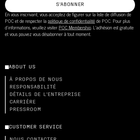
S'ABONNER
En vous inscrivant, vous acceptez de figurer sur la liste de diffusion de
POC et de respecter la
politique de confidentialité
de POC. Pour plus
d’informations, veuillez visiter
POC Membership
. L'adhésion est gratuite
et vous pouvez vous désabonner à tout moment.
ABOUT US
À PROPOS DE NOUS
RESPONSABILITÉ
DÉTAILS DE L'ENTREPRISE
CARRIÈRE
PRESSROOM
CUSTOMER SERVICE
NOUS CONTACTER