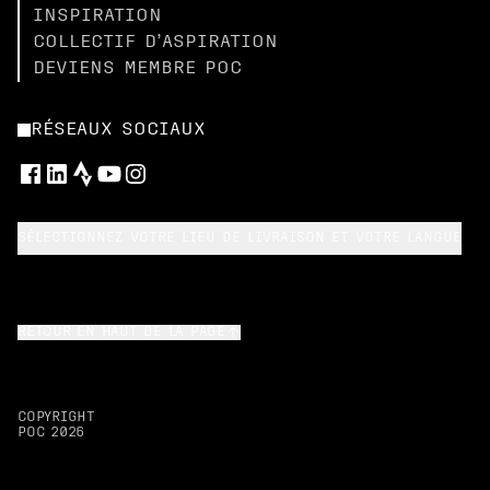
INSPIRATION
COLLECTIF D’ASPIRATION
DEVIENS MEMBRE POC
RÉSEAUX SOCIAUX
SÉLECTIONNEZ VOTRE LIEU DE LIVRAISON ET VOTRE LANGUE
RETOUR EN HAUT DE LA PAGE
COPYRIGHT
POC
2026