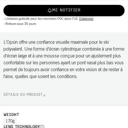
ME NOTIFIER
-
Livraison gratuite pour les membres POC dans l'UE
S'abonner
-
Retours sous 30 jours
L'Opsin offre une confiance visuelle maximale pour le ski
polyvalent. Une forme d'écran cylindrique combinée à une forme
d'écran large et à une mousse conçue pour un ajustement plus
confortable sur les personnes ayant un pont nasal plus bas vous
permet de toujours avoir confiance en votre vision et de rester à
l'aise, quelles que soient les conditions.
DÉTAILS DU PRODUIT
WEIGHT
170g
LENS TECHNOLOGY