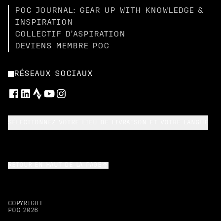
POC JOURNAL: GEAR UP WITH KNOWLEDGE &
INSPIRATION
COLLECTIF D’ASPIRATION
DEVIENS MEMBRE POC
RÉSEAUX SOCIAUX
SÉLECTIONNEZ VOTRE LIEU DE LIVRAISON ET VOTRE LANGUE
RETOUR EN HAUT DE LA PAGE
COPYRIGHT
POC
2026