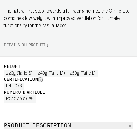
The natural first step towards a full racing helmet, the Omne Lite
combines low weight with improved ventilation for ultimate
functionality for the casual racer.
DÉTAILS DU PRODUIT
WEIGHT
220g (Taille S)
240g (Taille M)
260g (Taille L)
CERTIFICATION
EN 1078
NUMÉRO D'ARTICLE
PC107761036
PRODUCT DESCRIPTION