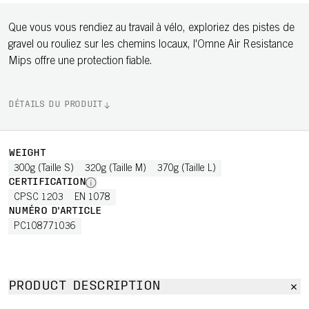
Que vous vous rendiez au travail à vélo, exploriez des pistes de
gravel ou rouliez sur les chemins locaux, l'Omne Air Resistance
Mips offre une protection fiable.
DÉTAILS DU PRODUIT
WEIGHT
300g (Taille S)
320g (Taille M)
370g (Taille L)
CERTIFICATION
CPSC 1203
EN 1078
NUMÉRO D'ARTICLE
PC108771036
PRODUCT DESCRIPTION