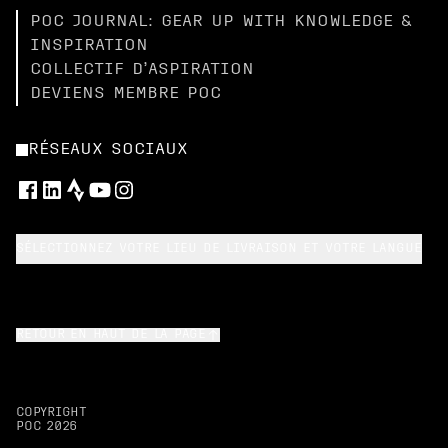
POC JOURNAL: GEAR UP WITH KNOWLEDGE &
INSPIRATION
COLLECTIF D’ASPIRATION
DEVIENS MEMBRE POC
RÉSEAUX SOCIAUX
SÉLECTIONNEZ VOTRE LIEU DE LIVRAISON ET VOTRE LANGUE
RETOUR EN HAUT DE LA PAGE
COPYRIGHT
POC
2026