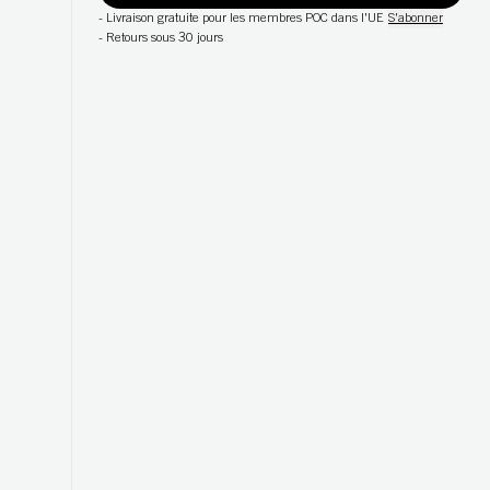
-
Livraison gratuite pour les membres POC dans l'UE
S'abonner
-
Retours sous 30 jours