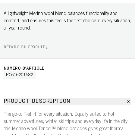
A lightweight Merino wool blend balances functionality and
comfort, and ensures this tee is the first choice in every situation,
all year round.
DÉTAILS DU PRODUIT
NUMÉRO D'ARTICLE
PC616201582
PRODUCT DESCRIPTION
The go-to T-shirt for every situation. Equally suited to hot
summer adventures, winter ski trips and everyday life in the city,
this Merino wool-Tencel™ blend provides gives great thermal