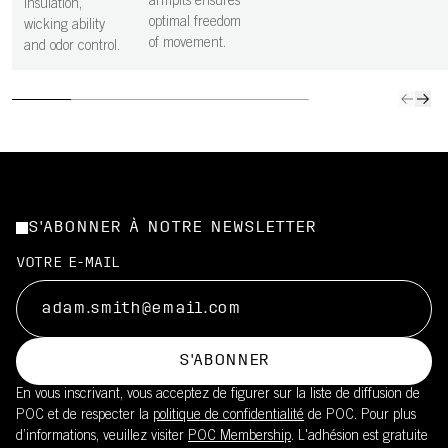
armpits ensures
insulation,
optimal freedom
wicking ability
of movement.
and odor control.
S'ABONNER À NOTRE NEWSLETTER
VOTRE E-MAIL
S'ABONNER
En vous inscrivant, vous acceptez de figurer sur la liste de diffusion de
POC et de respecter la
politique de confidentialité
de POC. Pour plus
d’informations, veuillez visiter
POC Membership
. L'adhésion est gratuite