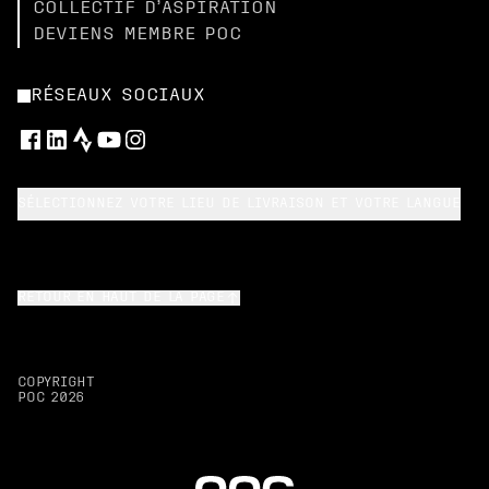
COLLECTIF D’ASPIRATION
DEVIENS MEMBRE POC
RÉSEAUX SOCIAUX
SÉLECTIONNEZ VOTRE LIEU DE LIVRAISON ET VOTRE LANGUE
RETOUR EN HAUT DE LA PAGE
COPYRIGHT
POC
2026