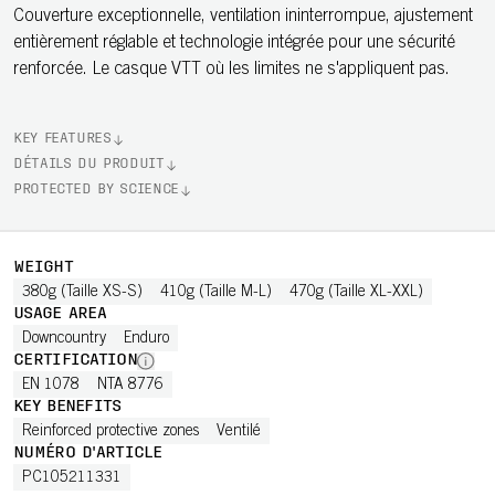
Couverture exceptionnelle, ventilation ininterrompue, ajustement
entièrement réglable et technologie intégrée pour une sécurité
renforcée. Le casque VTT où les limites ne s'appliquent pas.
KEY FEATURES
DÉTAILS DU PRODUIT
PROTECTED BY SCIENCE
WEIGHT
380g (Taille XS-S)
410g (Taille M-L)
470g (Taille XL-XXL)
USAGE AREA
Downcountry
Enduro
CERTIFICATION
EN 1078
NTA 8776
KEY BENEFITS
Reinforced protective zones
Ventilé
NUMÉRO D'ARTICLE
PC105211331