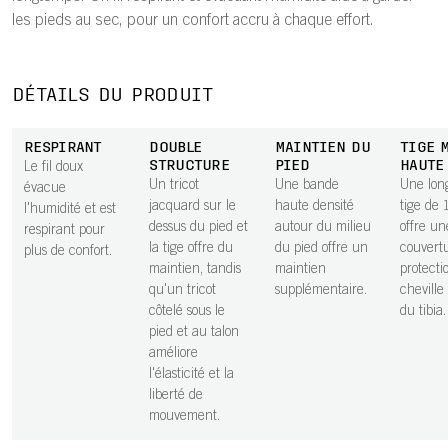
les pieds au sec, pour un confort accru à chaque effort.
DÉTAILS DU PRODUIT
RESPIRANT
DOUBLE
MAINTIEN DU
TIGE 
STRUCTURE
PIED
HAUTE
Le fil doux
Un tricot
Une bande
Une lon
évacue
jacquard sur le
haute densité
tige de
l'humidité et est
dessus du pied et
autour du milieu
offre u
respirant pour
la tige offre du
du pied offre un
couvert
plus de confort.
maintien, tandis
maintien
protecti
qu'un tricot
supplémentaire.
cheville
côtelé sous le
du tibia.
pied et au talon
améliore
l'élasticité et la
liberté de
mouvement.