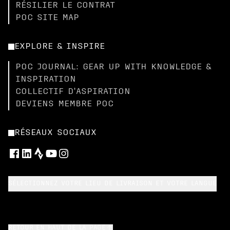
RÉSILIER LE CONTRAT
POC SITE MAP
EXPLORE & INSPIRE
POC JOURNAL: GEAR UP WITH KNOWLEDGE &
INSPIRATION
COLLECTIF D’ASPIRATION
DEVIENS MEMBRE POC
RÉSEAUX SOCIAUX
SÉLECTIONNEZ VOTRE LIEU DE LIVRAISON ET VOTRE LANGUE
RETOUR EN HAUT DE LA PAGE