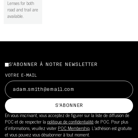
Lenses for both
road and trail are
available.
S'ABONNER À NOTRE NEWSLETTER
VOTRE E-MAIL
S'ABONNER
En vous inscrivant, vous acceptez de figurer sur la liste de diffusion de
POC et de respecter la
politique de confidentialité
de POC. Pour plus
d’informations, veuillez visiter
POC Membership
. L'adhésion est gratuite
et vous pouvez vous désabonner à tout moment.