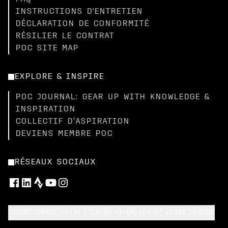
INSTRUCTIONS D'ENTRETIEN
DÉCLARATION DE CONFORMITÉ
RÉSILIER LE CONTRAT
POC SITE MAP
EXPLORE & INSPIRE
POC JOURNAL: GEAR UP WITH KNOWLEDGE &
INSPIRATION
COLLECTIF D’ASPIRATION
DEVIENS MEMBRE POC
RÉSEAUX SOCIAUX
SÉLECTIONNEZ VOTRE LIEU DE LIVRAISON ET VOTRE LANGUE