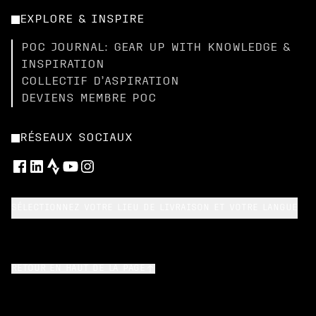
EXPLORE & INSPIRE
POC JOURNAL: GEAR UP WITH KNOWLEDGE &
INSPIRATION
COLLECTIF D’ASPIRATION
DEVIENS MEMBRE POC
RÉSEAUX SOCIAUX
SÉLECTIONNEZ VOTRE LIEU DE LIVRAISON ET VOTRE LANGUE
RETOUR EN HAUT DE LA PAGE