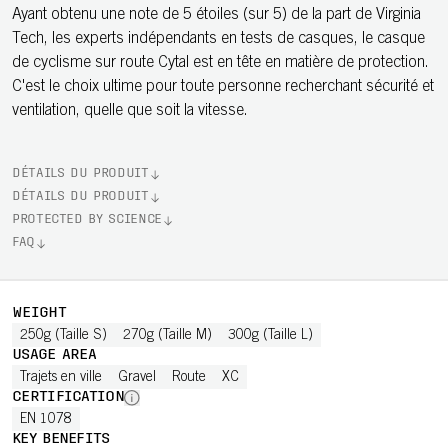
Ayant obtenu une note de 5 étoiles (sur 5) de la part de Virginia
Tech, les experts indépendants en tests de casques, le casque
de cyclisme sur route Cytal est en tête en matière de protection.
C'est le choix ultime pour toute personne recherchant sécurité et
ventilation, quelle que soit la vitesse.
DÉTAILS DU PRODUIT
DÉTAILS DU PRODUIT
PROTECTED BY SCIENCE
FAQ
WEIGHT
250g (Taille S)
270g (Taille M)
300g (Taille L)
USAGE AREA
Trajets en ville
Gravel
Route
XC
CERTIFICATION
EN 1078
KEY BENEFITS