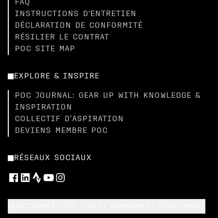
FAQ
INSTRUCTIONS D'ENTRETIEN
DÉCLARATION DE CONFORMITÉ
RÉSILIER LE CONTRAT
POC SITE MAP
EXPLORE & INSPIRE
POC JOURNAL: GEAR UP WITH KNOWLEDGE &
INSPIRATION
COLLECTIF D’ASPIRATION
DEVIENS MEMBRE POC
RÉSEAUX SOCIAUX
SÉLECTIONNEZ VOTRE LIEU DE LIVRAISON ET VOTRE LANGUE