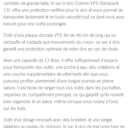
cyclistes de grande taille, le sac à dos Column VPD Backpack
13L offre une protection certifiée pour le dos et vous permet de
transporter facilement et en toute sécurité tout ce dont vous avez
besoin pour une sortie prolongée.
Doté d'une plaque dorsale VPD Air de 46 cm de long qui se
réchauffe et s'adapte aux mouvements du corps, ce sac à dos
garantit une protection optimale de votre dos en cas de chute.
Avec une capacité de 13 litres, il offre suffisamment d'espace
pour transporter des outils, une poche à eau, des collations et
une couche supplémentaire de vêtements afin que vous
puissiez profiter pleinement d'une longue journée en pleine
nature. Il est facile de ranger tous vos outils dans les pochettes
séparées du compartiment principal, ce qui garantit qu'ils restent
bien organisés et en place, même lorsque vous roulez à fond
sur les trails.
Doté d'un design innovant avec des bretelles et une sangle
réglables au niveau du sternum, le sac à dos de trail reste bien en