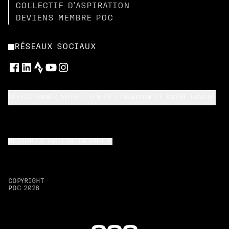
COLLECTIF D’ASPIRATION
DEVIENS MEMBRE POC
RÉSEAUX SOCIAUX
SÉLECTIONNEZ VOTRE LIEU DE LIVRAISON ET VOTRE LANGUE
RETOUR EN HAUT DE LA PAGE
COPYRIGHT
POC
2026