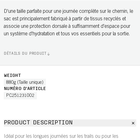
D'une taille parfaite pour une journée complète sur le chemin, le
sac est principalement fabriqué à partir de tissus recyclés et
associe une protection dorsale à suffisamment d'espace pour
un système d'hydratation et tous vos essentiels pour la sortie.
DÉTAILS DU PRODUIT
WEIGHT
880g (Taille unique)
NUMÉRO D'ARTICLE
PC251231002
PRODUCT DESCRIPTION
Idéal pour les longues journées sur les trails ou pour les