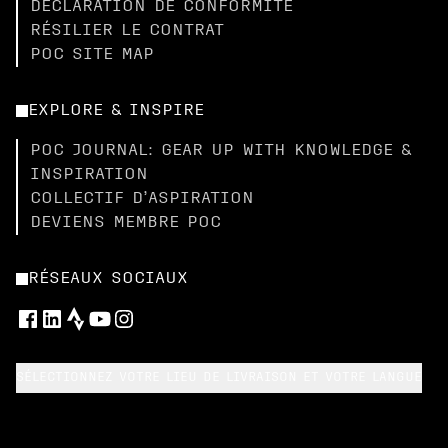
DÉCLARATION DE CONFORMITÉ
RÉSILIER LE CONTRAT
POC SITE MAP
EXPLORE & INSPIRE
POC JOURNAL: GEAR UP WITH KNOWLEDGE &
INSPIRATION
COLLECTIF D’ASPIRATION
DEVIENS MEMBRE POC
RÉSEAUX SOCIAUX
SÉLECTIONNEZ VOTRE LIEU DE LIVRAISON ET VOTRE LANGUE