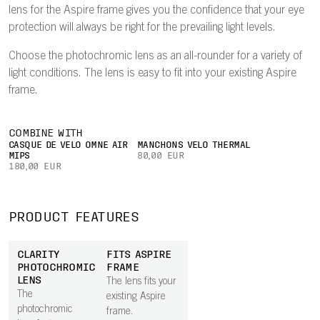
lens for the Aspire frame gives you the confidence that your eye
protection will always be right for the prevailing light levels.
Choose the photochromic lens as an all-rounder for a variety of
light conditions. The lens is easy to fit into your existing Aspire
frame.
COMBINE WITH
CASQUE DE VÉLO OMNE AIR
MANCHONS VÉLO THERMAL
MIPS
80,00 EUR
180,00 EUR
PRODUCT FEATURES
CLARITY
FITS ASPIRE
PHOTOCHROMIC
FRAME
LENS
The lens fits your
The
existing Aspire
photochromic
frame.