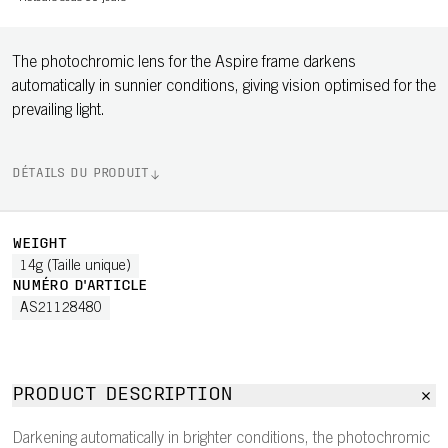
The photochromic lens for the Aspire frame darkens
automatically in sunnier conditions, giving vision optimised for the
prevailing light.
DÉTAILS DU PRODUIT
WEIGHT
14g (Taille unique)
NUMÉRO D'ARTICLE
AS21128480
PRODUCT DESCRIPTION
Darkening automatically in brighter conditions, the photochromic