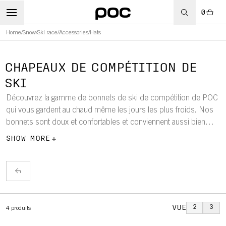
0
Home
/
Snow
/
Ski race
/
Accessories
/
Hats
WBOARD
CHAPEAUX DE COMPÉTITION DE
SKI
Découvrez la gamme de bonnets de ski de compétition de POC
qui vous gardent au chaud même les jours les plus froids. Nos
bonnets sont doux et confortables et conviennent aussi bien
pour une utilisation quotidienne que sous le casque de ski.
SHOW MORE
VUE
2
3
4
produits