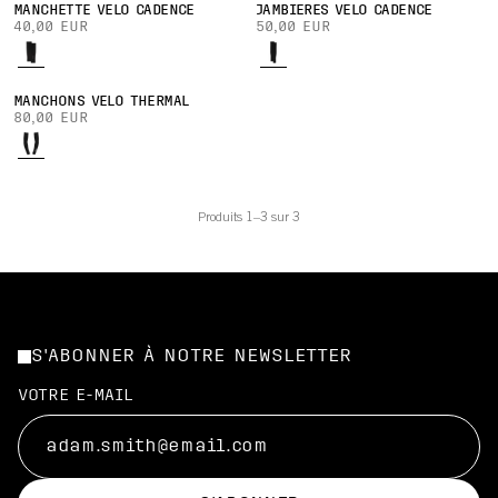
MANCHETTE VÉLO CADENCE
JAMBIÈRES VÉLO CADENCE
40,00 EUR
50,00 EUR
MANCHONS VÉLO THERMAL
80,00 EUR
Produits 1–3 sur 3
S'ABONNER À NOTRE NEWSLETTER
VOTRE E-MAIL