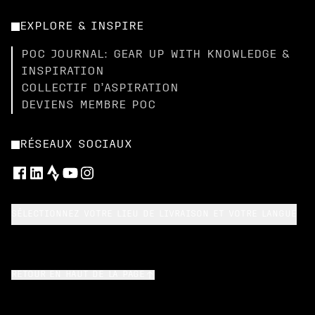
EXPLORE & INSPIRE
POC JOURNAL: GEAR UP WITH KNOWLEDGE &
INSPIRATION
COLLECTIF D’ASPIRATION
DEVIENS MEMBRE POC
RÉSEAUX SOCIAUX
SÉLECTIONNEZ VOTRE LIEU DE LIVRAISON ET VOTRE LANGUE
RETOUR EN HAUT DE LA PAGE