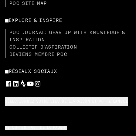
POC SITE MAP
EXPLORE & INSPIRE
POC JOURNAL: GEAR UP WITH KNOWLEDGE &
INSPIRATION
COLLECTIF D’ASPIRATION
DEVIENS MEMBRE POC
RÉSEAUX SOCIAUX
SÉLECTIONNEZ VOTRE LIEU DE LIVRAISON ET VOTRE LANGUE
RETOUR EN HAUT DE LA PAGE