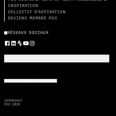
INSPIRATION
COLLECTIF D’ASPIRATION
DEVIENS MEMBRE POC
RÉSEAUX SOCIAUX
SÉLECTIONNEZ VOTRE LIEU DE LIVRAISON ET VOTRE LANGUE
RETOUR EN HAUT DE LA PAGE
COPYRIGHT
POC
2026