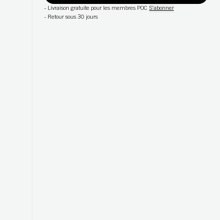
-
Livraison gratuite pour les membres POC
S'abonner
-
Retour sous 30 jours