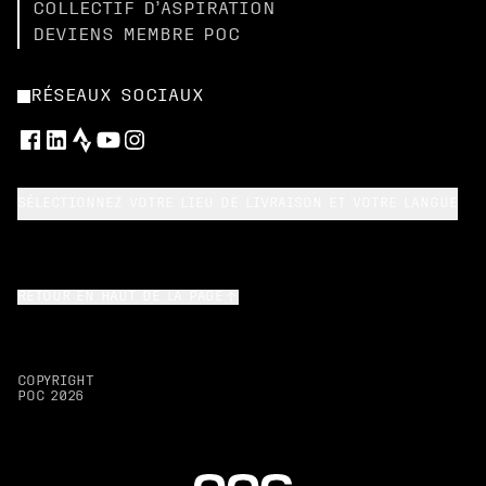
COLLECTIF D’ASPIRATION
DEVIENS MEMBRE POC
RÉSEAUX SOCIAUX
SÉLECTIONNEZ VOTRE LIEU DE LIVRAISON ET VOTRE LANGUE
RETOUR EN HAUT DE LA PAGE
COPYRIGHT
POC
2026