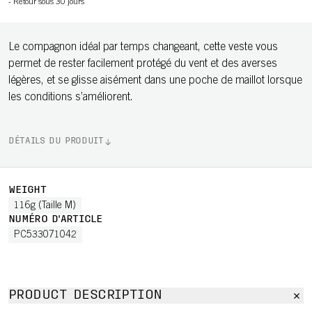
-
Retour sous 30 jours
Le compagnon idéal par temps changeant, cette veste vous
permet de rester facilement protégé du vent et des averses
légères, et se glisse aisément dans une poche de maillot lorsque
les conditions s’améliorent.
DÉTAILS DU PRODUIT
WEIGHT
116g (Taille M)
NUMÉRO D'ARTICLE
PC533071042
PRODUCT DESCRIPTION