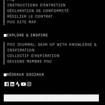
INSTRUCTIONS D'ENTRETIEN
DÉCLARATION DE CONFORMITÉ
RÉSILIER LE CONTRAT
POC SITE MAP
EXPLORE & INSPIRE
POC JOURNAL: GEAR UP WITH KNOWLEDGE &
INSPIRATION
COLLECTIF D’ASPIRATION
DEVIENS MEMBRE POC
RÉSEAUX SOCIAUX
SÉLECTIONNEZ VOTRE LIEU DE LIVRAISON ET VOTRE LANGUE