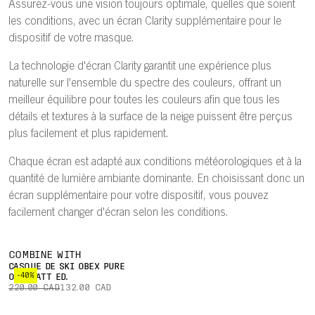
Assurez-vous une vision toujours optimale, quelles que soient
les conditions, avec un écran Clarity supplémentaire pour le
dispositif de votre masque.
La technologie d'écran Clarity garantit une expérience plus
naturelle sur l'ensemble du spectre des couleurs, offrant un
meilleur équilibre pour toutes les couleurs afin que tous les
détails et textures à la surface de la neige puissent être perçus
plus facilement et plus rapidement.
Chaque écran est adapté aux conditions météorologiques et à la
quantité de lumière ambiante dominante. En choisissant donc un
écran supplémentaire pour votre dispositif, vous pouvez
facilement changer d'écran selon les conditions.
COMBINE WITH
CASQUE DE SKI OBEX PURE
-40%
ODERMATT ED.
220.00 CAD
132.00 CAD