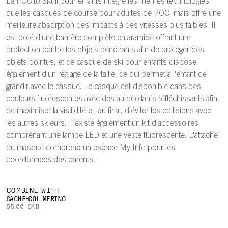
Le POCito Skull pour enfants intègre les mêmes technologies
que les casques de course pour adultes de POC, mais offre une
meilleure absorption des impacts à des vitesses plus faibles. Il
est doté d'une barrière complète en aramide offrant une
protection contre les objets pénétrants afin de protéger des
objets pointus, et ce casque de ski pour enfants dispose
également d'un réglage de la taille, ce qui permet à l'enfant de
grandir avec le casque. Le casque est disponible dans des
couleurs fluorescentes avec des autocollants réfléchissants afin
de maximiser la visibilité et, au final, d'éviter les collisions avec
les autres skieurs. Il existe également un kit d'accessoires
comprenant une lampe LED et une veste fluorescente. L'attache
du masque comprend un espace My Info pour les
coordonnées des parents.
COMBINE WITH
CACHE-COL MERINO
55.00 CAD