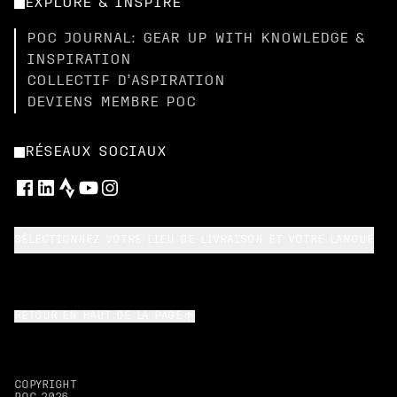
EXPLORE & INSPIRE
POC JOURNAL: GEAR UP WITH KNOWLEDGE &
INSPIRATION
COLLECTIF D’ASPIRATION
DEVIENS MEMBRE POC
RÉSEAUX SOCIAUX
SÉLECTIONNEZ VOTRE LIEU DE LIVRAISON ET VOTRE LANGUE
RETOUR EN HAUT DE LA PAGE
COPYRIGHT