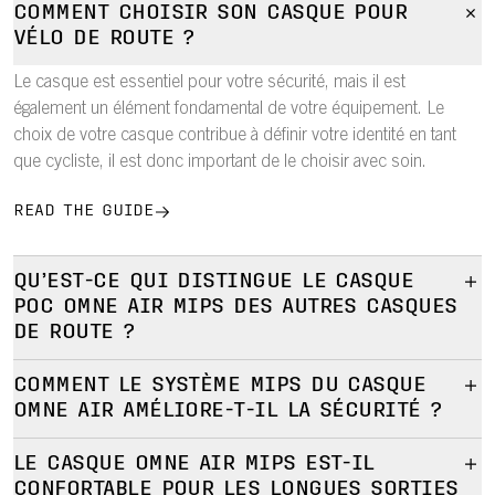
COMMENT CHOISIR SON CASQUE POUR
VÉLO DE ROUTE ?
Le casque est essentiel pour votre sécurité, mais il est
également un élément fondamental de votre équipement. Le
choix de votre casque contribue à définir votre identité en tant
que cycliste, il est donc important de le choisir avec soin.
READ THE GUIDE
QU’EST-CE QUI DISTINGUE LE CASQUE
POC OMNE AIR MIPS DES AUTRES CASQUES
DE ROUTE ?
Le casque Omne Air Mips est un casque polyvalent qui équilibre
COMMENT LE SYSTÈME MIPS DU CASQUE
sécurité, ventilation et confort pour une utilisation quotidienne,
OMNE AIR AMÉLIORE-T-IL LA SÉCURITÉ ?
plutôt que de se concentrer sur un seul usage spécifique à la
Le casque Omne Air utilise Mips Air Node, une couche à faible
course.
LE CASQUE OMNE AIR MIPS EST-IL
friction laminée à la base des mousses de confort afin
Pourquoi il est différent :
CONFORTABLE POUR LES LONGUES SORTIES