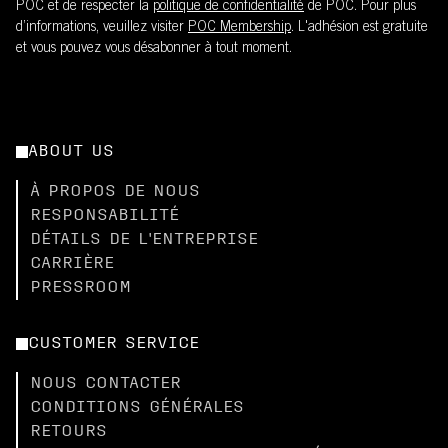
POC et de respecter la
politique de confidentialité
de POC. Pour plus
d’informations, veuillez visiter
POC Membership
. L'adhésion est gratuite
et vous pouvez vous désabonner à tout moment.
ABOUT US
À PROPOS DE NOUS
RESPONSABILITÉ
DÉTAILS DE L'ENTREPRISE
CARRIÈRE
PRESSROOM
CUSTOMER SERVICE
NOUS CONTACTER
CONDITIONS GÉNÉRALES
RETOURS