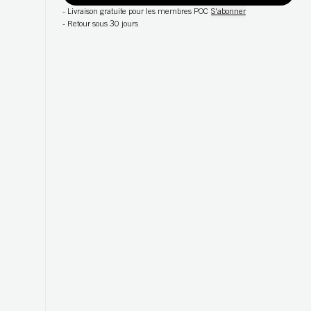
-
Livraison gratuite pour les membres POC
S'abonner
-
Retour sous 30 jours