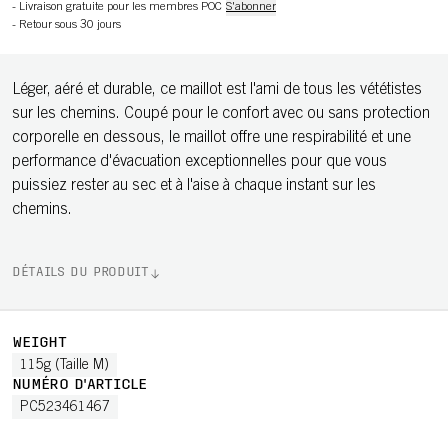
-
Livraison gratuite pour les membres POC
S'abonner
-
Retour sous 30 jours
Léger, aéré et durable, ce maillot est l'ami de tous les vététistes
sur les chemins. Coupé pour le confort avec ou sans protection
corporelle en dessous, le maillot offre une respirabilité et une
performance d'évacuation exceptionnelles pour que vous
puissiez rester au sec et à l'aise à chaque instant sur les
chemins.
DÉTAILS DU PRODUIT
WEIGHT
115g (Taille M)
NUMÉRO D'ARTICLE
PC523461467