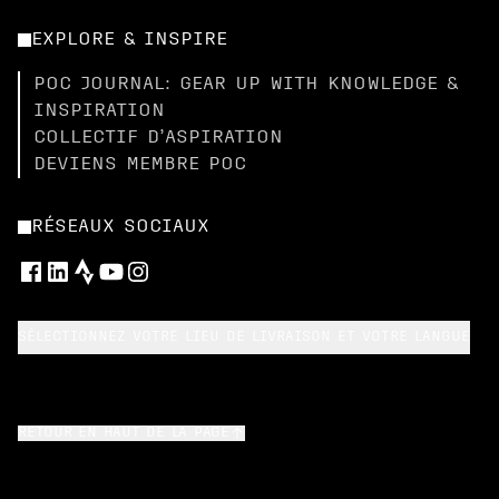
EXPLORE & INSPIRE
POC JOURNAL: GEAR UP WITH KNOWLEDGE &
INSPIRATION
COLLECTIF D’ASPIRATION
DEVIENS MEMBRE POC
RÉSEAUX SOCIAUX
SÉLECTIONNEZ VOTRE LIEU DE LIVRAISON ET VOTRE LANGUE
RETOUR EN HAUT DE LA PAGE