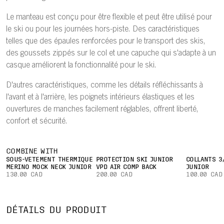
Le manteau est conçu pour être flexible et peut être utilisé pour
le ski ou pour les journées hors-piste. Des caractéristiques
telles que des épaules renforcées pour le transport des skis,
des goussets zippés sur le col et une capuche qui s'adapte à un
casque améliorent la fonctionnalité pour le ski.
D'autres caractéristiques, comme les détails réfléchissants à
l'avant et à l'arrière, les poignets intérieurs élastiques et les
ouvertures de manches facilement réglables, offrent liberté,
confort et sécurité.
COMBINE WITH
SOUS-VÊTEMENT THERMIQUE
PROTECTION SKI JUNIOR
COLLANTS 3
MERINO MOCK NECK JUNIOR
VPD AIR COMP BACK
JUNIOR
130.00 CAD
200.00 CAD
100.00 CAD
DÉTAILS DU PRODUIT