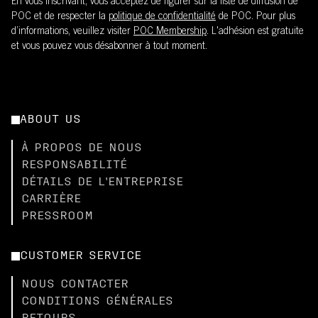
En vous inscrivant, vous acceptez de figurer sur la liste de diffusion de
POC et de respecter la
politique de confidentialité
de POC. Pour plus
d’informations, veuillez visiter
POC Membership
. L'adhésion est gratuite
et vous pouvez vous désabonner à tout moment.
ABOUT US
À PROPOS DE NOUS
RESPONSABILITÉ
DÉTAILS DE L'ENTREPRISE
CARRIÈRE
PRESSROOM
CUSTOMER SERVICE
NOUS CONTACTER
CONDITIONS GÉNÉRALES