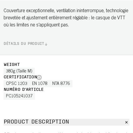
Couverture exceptionnelle, ventilation ininterrompue, technologie
brevetée et ajustement entièrement réglable : le casque de VTT
où les limites ne s'appliquent pas.
DÉTAILS DU PRODUIT
WEIGHT
380g (Taille M)
CERTIFICATION
CPSC 1203
EN 1078
NTA 8776
NUMÉRO D'ARTICLE
PC105241037
PRODUCT DESCRIPTION