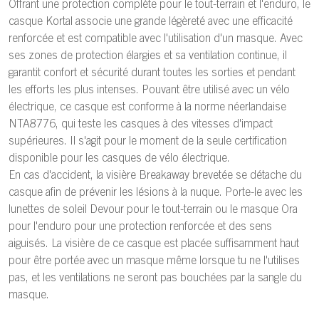
Offrant une protection complète pour le tout-terrain et l'enduro, le
casque Kortal associe une grande légèreté avec une efficacité
renforcée et est compatible avec l'utilisation d'un masque. Avec
ses zones de protection élargies et sa ventilation continue, il
garantit confort et sécurité durant toutes les sorties et pendant
les efforts les plus intenses. Pouvant être utilisé avec un vélo
électrique, ce casque est conforme à la norme néerlandaise
NTA8776, qui teste les casques à des vitesses d'impact
supérieures. Il s'agit pour le moment de la seule certification
disponible pour les casques de vélo électrique.
En cas d'accident, la visière Breakaway brevetée se détache du
casque afin de prévenir les lésions à la nuque. Porte-le avec les
lunettes de soleil Devour pour le tout-terrain ou le masque Ora
pour l'enduro pour une protection renforcée et des sens
aiguisés. La visière de ce casque est placée suffisamment haut
pour être portée avec un masque même lorsque tu ne l'utilises
pas, et les ventilations ne seront pas bouchées par la sangle du
masque.