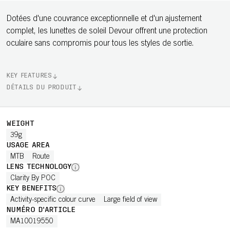
Dotées d'une couvrance exceptionnelle et d'un ajustement
complet, les lunettes de soleil Devour offrent une protection
oculaire sans compromis pour tous les styles de sortie.
KEY FEATURES
DÉTAILS DU PRODUIT
WEIGHT
39g
USAGE AREA
MTB
Route
LENS TECHNOLOGY
Clarity By POC
KEY BENEFITS
Activity-specific colour curve
Large field of view
NUMÉRO D'ARTICLE
MA10019550