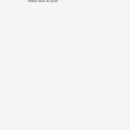
-
Retour sous 30 jours