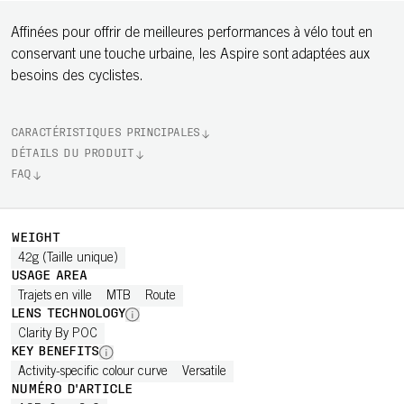
Affinées pour offrir de meilleures performances à vélo tout en
conservant une touche urbaine, les Aspire sont adaptées aux
besoins des cyclistes.
CARACTÉRISTIQUES PRINCIPALES
DÉTAILS DU PRODUIT
FAQ
WEIGHT
42g (Taille unique)
USAGE AREA
Trajets en ville
MTB
Route
LENS TECHNOLOGY
Clarity By POC
KEY BENEFITS
Activity-specific colour curve
Versatile
NUMÉRO D'ARTICLE