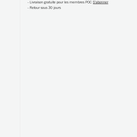
-
Livraison gratuite pour les membres POC
S'abonner
-
Retour sous 30 jours