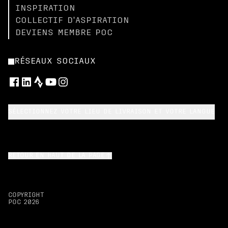
INSPIRATION
COLLECTIF D’ASPIRATION
DEVIENS MEMBRE POC
RÉSEAUX SOCIAUX
SÉLECTIONNEZ VOTRE LIEU DE LIVRAISON ET VOTRE LANGUE
RETOUR EN HAUT DE LA PAGE
COPYRIGHT
POC
2026