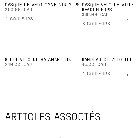
CASQUE DE VÉLO OMNE AIR MIPS
CASQUE VÉLO DE VILLE 
250.00 CAD
BEACON MIPS
330.00 CAD
4
COULEURS
3
COULEURS
GILET VÉLO ULTRA AMANI ED.
BANDEAU DE VÉLO THER
210.00 CAD
45.00 CAD
4
COULEURS
ARTICLES ASSOCIÉS
Image d'une cycliste sur route féminine
Image of testing pad