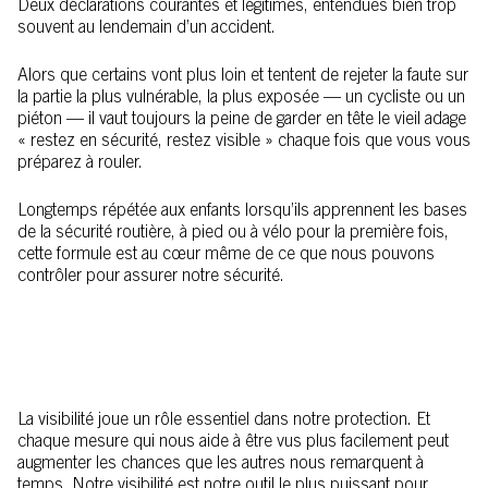
Deux déclarations courantes et légitimes, entendues bien trop
souvent au lendemain d’un accident.
Alors que certains vont plus loin et tentent de rejeter la faute sur
la partie la plus vulnérable, la plus exposée — un cycliste ou un
piéton — il vaut toujours la peine de garder en tête le vieil adage
« restez en sécurité, restez visible » chaque fois que vous vous
préparez à rouler.
Longtemps répétée aux enfants lorsqu’ils apprennent les bases
de la sécurité routière, à pied ou à vélo pour la première fois,
cette formule est au cœur même de ce que nous pouvons
contrôler pour assurer notre sécurité.
La visibilité joue un rôle essentiel dans notre protection. Et
chaque mesure qui nous aide à être vus plus facilement peut
augmenter les chances que les autres nous remarquent à
temps. Notre visibilité est notre outil le plus puissant pour