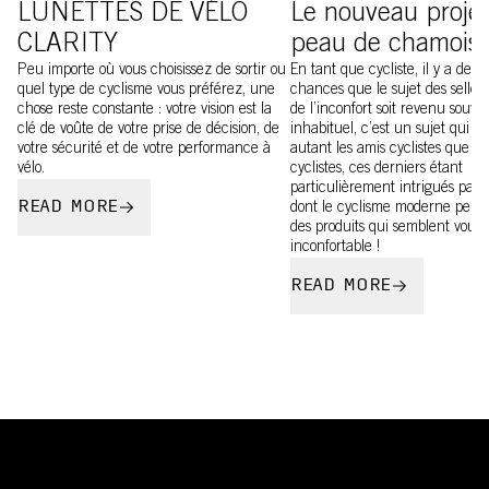
LUNETTES DE VÉLO
Le nouveau proje
CLARITY
peau de chamois
Peu importe où vous choisissez de sortir ou
En tant que cycliste, il y a de fo
quel type de cyclisme vous préférez, une
chances que le sujet des selles 
chose reste constante : votre vision est la
de l’inconfort soit revenu souven
clé de voûte de votre prise de décision, de
inhabituel, c’est un sujet qui in
votre sécurité et de votre performance à
autant les amis cyclistes que le
vélo.
cyclistes, ces derniers étant
particulièrement intrigués par 
READ MORE
dont le cyclisme moderne peut
des produits qui semblent vous 
inconfortable !
READ MORE