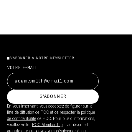
S'ABONNER À NOTRE NEWSLETTER
VOTRE E-MAIL
S'ABONNER
En vous inscrivant, vous acceptez de figurer sur la
liste de diffusion de POC et de respecter la
politique
de confidentialité
de POC. Pour plus d’informations,
veuillez visiter
POC Membership
. L'adhésion est
gratuite et vous pouvez vous désabonner à tout