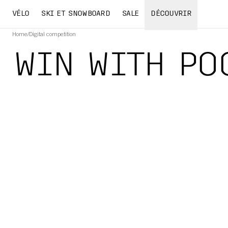
VÉLO
SKI ET SNOWBOARD
SALE
DÉCOUVRIR
Home
/
Digital competition
WIN WITH PO