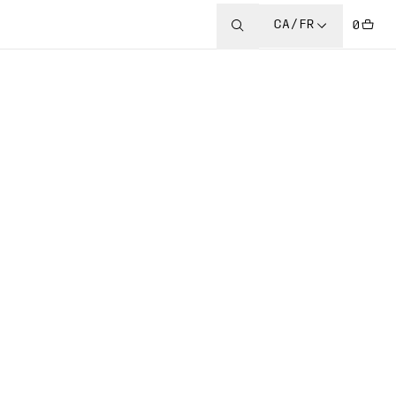
CA/FR
0