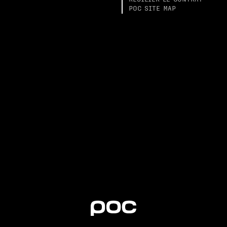
RÉSILIER LE CONTRAT
POC SITE MAP