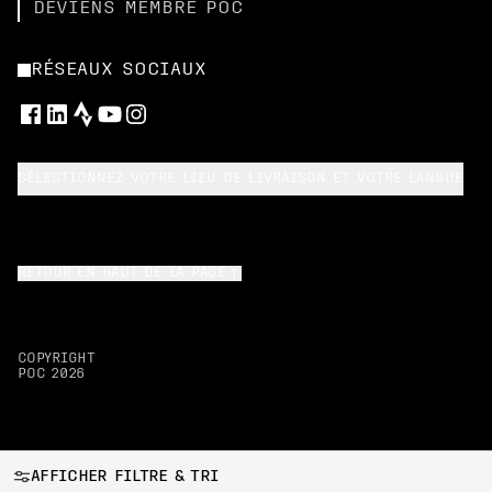
DEVIENS MEMBRE POC
RÉSEAUX SOCIAUX
SÉLECTIONNEZ VOTRE LIEU DE LIVRAISON ET VOTRE LANGUE
RETOUR EN HAUT DE LA PAGE
COPYRIGHT
POC
2026
AFFICHER FILTRE & TRI