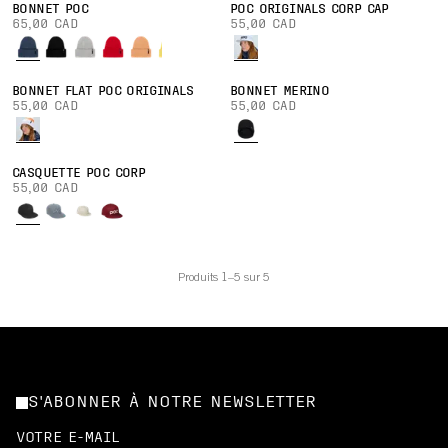
BONNET POC
POC ORIGINALS CORP CAP
65,00 CAD
55,00 CAD
BONNET FLAT POC ORIGINALS
BONNET MERINO
55,00 CAD
55,00 CAD
CASQUETTE POC CORP
55,00 CAD
Produits 1–5 sur 5
S'ABONNER À NOTRE NEWSLETTER
VOTRE E-MAIL