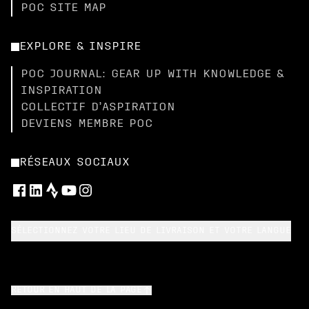
POC SITE MAP
EXPLORE & INSPIRE
POC JOURNAL: GEAR UP WITH KNOWLEDGE &
INSPIRATION
COLLECTIF D’ASPIRATION
DEVIENS MEMBRE POC
RÉSEAUX SOCIAUX
SÉLECTIONNEZ VOTRE LIEU DE LIVRAISON ET VOTRE LANGUE
RETOUR EN HAUT DE LA PAGE