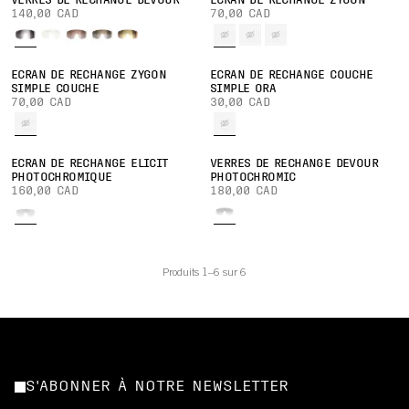
VERRES DE RECHANGE DEVOUR
ÉCRAN DE RECHANGE ZYGON
140,00 CAD
70,00 CAD
ÉCRAN DE RECHANGE ZYGON
ÉCRAN DE RECHANGE COUCHE
SIMPLE COUCHE
SIMPLE ORA
70,00 CAD
30,00 CAD
ÉCRAN DE RECHANGE ELICIT
VERRES DE RECHANGE DEVOUR
PHOTOCHROMIQUE
PHOTOCHROMIC
160,00 CAD
180,00 CAD
Produits 1–6 sur 6
S'ABONNER À NOTRE NEWSLETTER