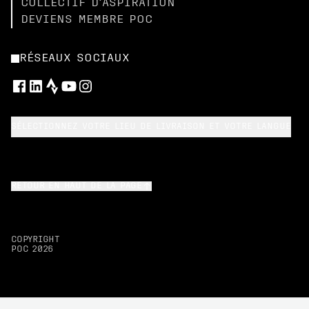
COLLECTIF D’ASPIRATION
DEVIENS MEMBRE POC
RÉSEAUX SOCIAUX
SÉLECTIONNEZ VOTRE LIEU DE LIVRAISON ET VOTRE LANGUE
RETOUR EN HAUT DE LA PAGE
COPYRIGHT
POC
2026